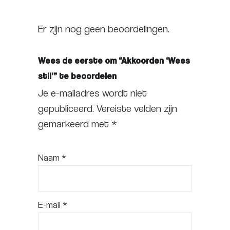
Er zijn nog geen beoordelingen.
Wees de eerste om “Akkoorden ‘Wees
stil’” te beoordelen
Je e-mailadres wordt niet
gepubliceerd.
Vereiste velden zijn
gemarkeerd met
*
Naam
*
E-mail
*