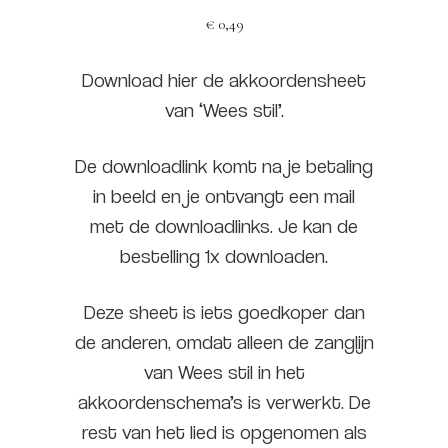
€
0,49
Download hier de akkoordensheet
van ‘Wees stil’.
De downloadlink komt na je betaling
in beeld en je ontvangt een mail
met de downloadlinks. Je kan de
bestelling 1x downloaden.
Deze sheet is iets goedkoper dan
de anderen, omdat alleen de zanglijn
van Wees stil in het
akkoordenschema’s is verwerkt. De
rest van het lied is opgenomen als