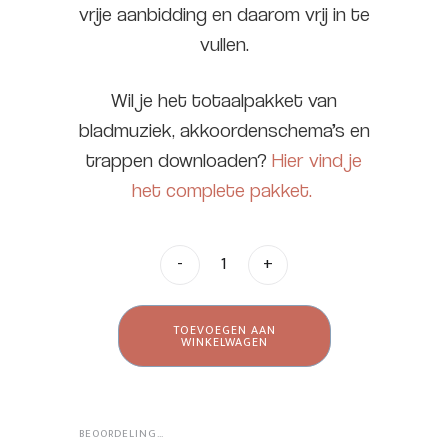
vrije aanbidding en daarom vrij in te
vullen.
Wil je het totaalpakket van
bladmuziek, akkoordenschema’s en
trappen downloaden?
Hier vind je
het complete pakket.
-
+
TOEVOEGEN AAN
WINKELWAGEN
BEOORDELINGEN (0)