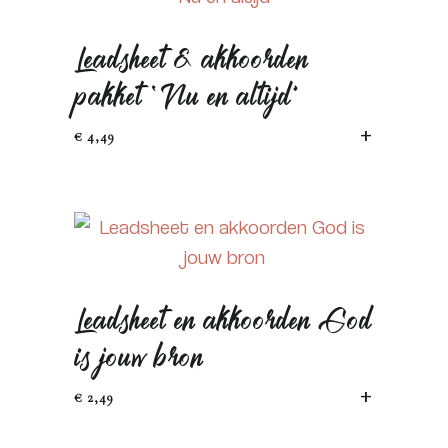
Leadsheet & akkoorden
pakket ‘Nu en altijd’
TOEVOEGEN 
€
4,49
Leadsheet en akkoorden God
is jouw bron
TOEVOEGEN 
€
2,49