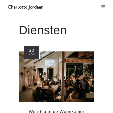
Charlotte Jordaan
Diensten
20
NOV
Worship in de Woonkamer