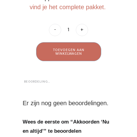
vind je het complete pakket.
-
+
TOEVOEGEN AAN
WINKELWAGEN
BEOORDELINGEN (0)
Er zijn nog geen beoordelingen.
Wees de eerste om “Akkoorden ‘Nu
en altijd’” te beoordelen