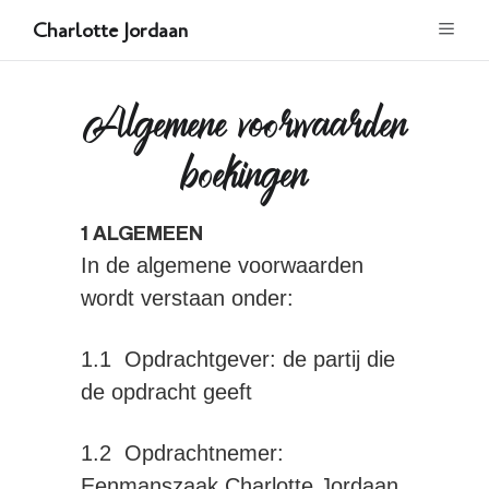
Charlotte Jordaan
Algemene voorwaarden
boekingen
1 ALGEMEEN
In de algemene voorwaarden
wordt verstaan onder:
1.1 Opdrachtgever: de partij die
de opdracht geeft
1.2 Opdrachtnemer:
Eenmanszaak Charlotte Jordaan